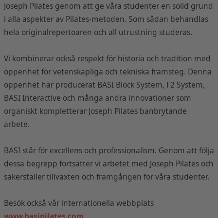
Joseph Pilates genom att ge våra studenter en solid grund
i alla aspekter av Pilates-metoden. Som sådan behandlas
hela originalrepertoaren och all utrustning studeras.
Vi kombinerar också respekt för historia och tradition med
öppenhet för vetenskapliga och tekniska framsteg. Denna
öppenhet har producerat BASI Block System, F2 System,
BASI Interactive och många andra innovationer som
organiskt kompletterar Joseph Pilates banbrytande
arbete.
BASI står för excellens och professionalism. Genom att följa
dessa begrepp fortsätter vi arbetet med Joseph Pilates och
säkerställer tillväxten och framgången för våra studenter.
Besök också vår internationella webbplats
www.basipilates.com