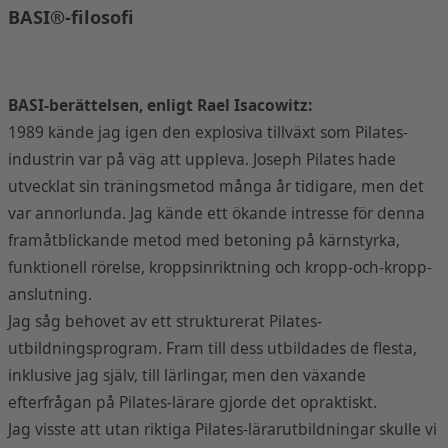
BASI®-filosofi
BASI-berättelsen, enligt Rael Isacowitz:
1989 kände jag igen den explosiva tillväxt som Pilates-
industrin var på väg att uppleva. Joseph Pilates hade
utvecklat sin träningsmetod många år tidigare, men det
var annorlunda. Jag kände ett ökande intresse för denna
framåtblickande metod med betoning på kärnstyrka,
funktionell rörelse, kroppsinriktning och kropp-och-kropp-
anslutning.
Jag såg behovet av ett strukturerat Pilates-
utbildningsprogram. Fram till dess utbildades de flesta,
inklusive jag själv, till lärlingar, men den växande
efterfrågan på Pilates-lärare gjorde det opraktiskt.
Jag visste att utan riktiga Pilates-lärarutbildningar skulle vi