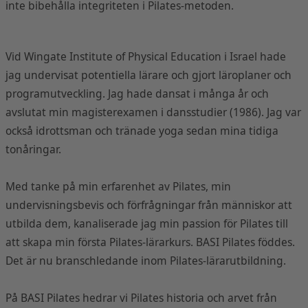
inte bibehålla integriteten i Pilates-metoden.
Vid Wingate Institute of Physical Education i Israel hade
jag undervisat potentiella lärare och gjort läroplaner och
programutveckling. Jag hade dansat i många år och
avslutat min magisterexamen i dansstudier (1986). Jag var
också idrottsman och tränade yoga sedan mina tidiga
tonåringar.
Med tanke på min erfarenhet av Pilates, min
undervisningsbevis och förfrågningar från människor att
utbilda dem, kanaliserade jag min passion för Pilates till
att skapa min första Pilates-lärarkurs. BASI Pilates föddes.
Det är nu branschledande inom Pilates-lärarutbildning.
På BASI Pilates hedrar vi Pilates historia och arvet från