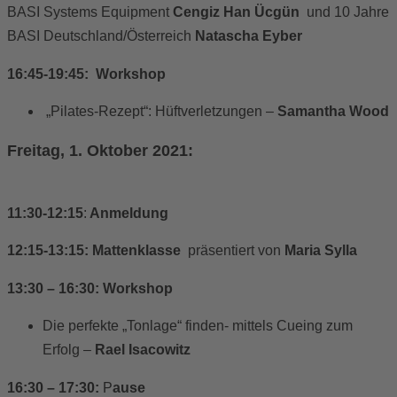
BASI Systems Equipment
Cengiz Han Ücgün
und 10 Jahre
BASI Deutschland/Österreich
Natascha Eyber
16:45-19:45: Workshop
„Pilates-Rezept“: Hüftverletzungen –
Samantha Wood
Freitag, 1. Oktober 2021:
11:30-12:15
:
Anmeldung
12:15-13:15:
Mattenklasse
präsentiert von
Maria Sylla
13:30 – 16:30:
Workshop
Die perfekte „Tonlage“ finden- mittels Cueing zum
Erfolg –
Rael Isacowitz
16:30 – 17:30:
P
ause