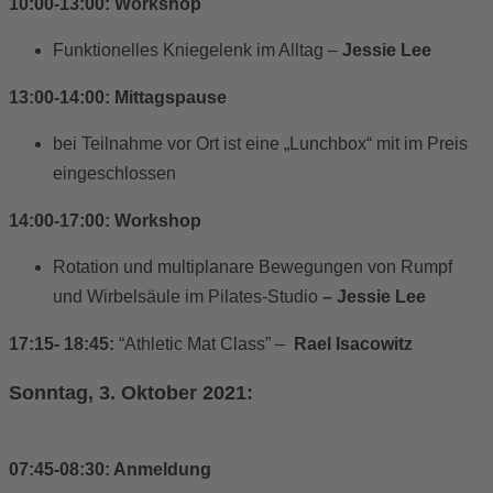
10:00-13:00: Workshop
Funktionelles Kniegelenk im Alltag –
Jessie Lee
13:00-14:00: Mittagspause
bei Teilnahme vor Ort ist eine „Lunchbox“ mit im Preis
eingeschlossen
14:00-17:00: Workshop
Rotation und multiplanare Bewegungen von Rumpf
und Wirbelsäule im Pilates-Studio
– Jessie Lee
17:15- 18:45:
“Athletic Mat Class” –
Rael Isacowitz
Sonntag, 3. Oktober 2021:
07:45-08:30: Anmeldung