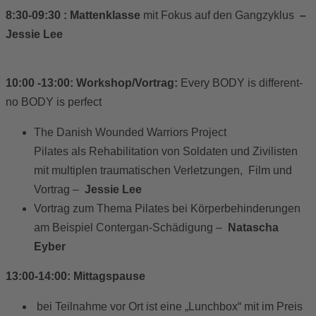
8:30-09:30 : Mattenklasse
mit Fokus auf den Gangzyklus
–
Jessie Lee
10:00 -13:00: Workshop/Vortrag:
Every BODY is different-
no BODY is perfect
The Danish Wounded Warriors Project
Pilates als Rehabilitation von Soldaten und Zivilisten
mit multiplen traumatischen Verletzungen, Film und
Vortrag –
Jessie Lee
Vortrag zum Thema Pilates bei Körperbehinderungen
am Beispiel Contergan-Schädigung –
Natascha
Eyber
13:00-14:00: Mittagspause
bei Teilnahme vor Ort ist eine „Lunchbox“ mit im Preis