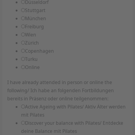
Düsseldorf
Stuttgart
München
Freiburg
Wien
Zürich
Copenhagen
Turku
Online
I have already attended in person or online the
following/ Ich habe an folgenden Fortbildungen
bereits in Präsenz oder online teilgenommen:
Active Ageing with Pilates/ Aktiv Älter werden
mit Pilates
Discover your balance with Pilates/ Entdecke
deine Balance mit Pilates