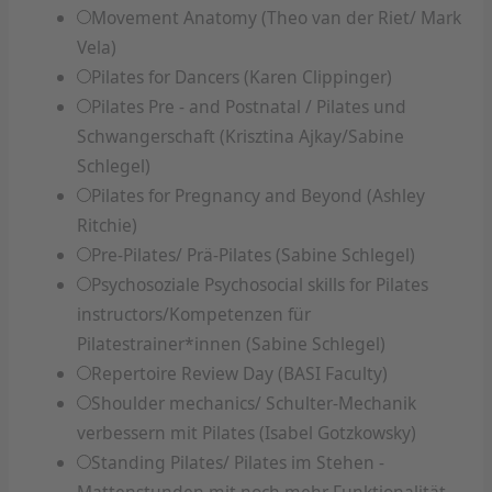
Movement Anatomy (Theo van der Riet/ Mark
Vela)
Pilates for Dancers (Karen Clippinger)
Pilates Pre - and Postnatal / Pilates und
Schwangerschaft (Krisztina Ajkay/Sabine
Schlegel)
Pilates for Pregnancy and Beyond (Ashley
Ritchie)
Pre-Pilates/ Prä-Pilates (Sabine Schlegel)
Psychosoziale Psychosocial skills for Pilates
instructors/Kompetenzen für
Pilatestrainer*innen (Sabine Schlegel)
Repertoire Review Day (BASI Faculty)
Shoulder mechanics/ Schulter-Mechanik
verbessern mit Pilates (Isabel Gotzkowsky)
Standing Pilates/ Pilates im Stehen -
Mattenstunden mit noch mehr Funktionalität,