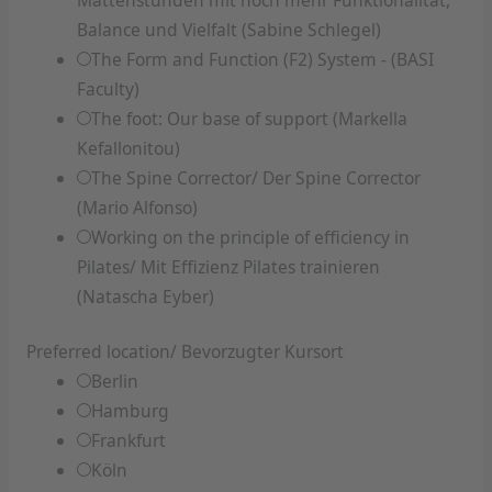
Balance und Vielfalt (Sabine Schlegel)
The Form and Function (F2) System - (BASI
Faculty)
The foot: Our base of support (Markella
Kefallonitou)
The Spine Corrector/ Der Spine Corrector
(Mario Alfonso)
Working on the principle of efficiency in
Pilates/ Mit Effizienz Pilates trainieren
(Natascha Eyber)
Preferred location/ Bevorzugter Kursort
Berlin
Hamburg
Frankfurt
Köln