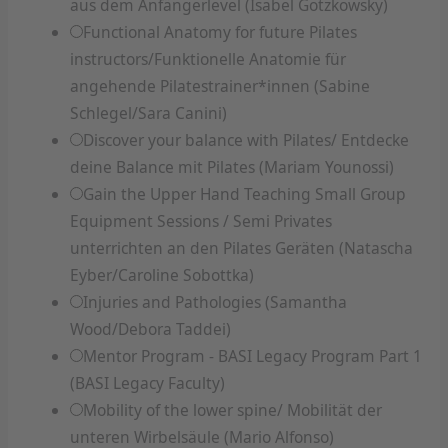
aus dem Anfängerlevel (Isabel Gotzkowsky)
Functional Anatomy for future Pilates
instructors/Funktionelle Anatomie für
angehende Pilatestrainer*innen (Sabine
Schlegel/Sara Canini)
Discover your balance with Pilates/ Entdecke
deine Balance mit Pilates (Mariam Younossi)
Gain the Upper Hand Teaching Small Group
Equipment Sessions / Semi Privates
unterrichten an den Pilates Geräten (Natascha
Eyber/Caroline Sobottka)
Injuries and Pathologies (Samantha
Wood/Debora Taddei)
Mentor Program - BASI Legacy Program Part 1
(BASI Legacy Faculty)
Mobility of the lower spine/ Mobilität der
unteren Wirbelsäule (Mario Alfonso)