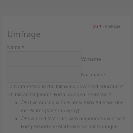
Zum
Inhalt
springen
Start
Umfrage
Umfrage
Name
*
Vorname
Nachname
I am interested in the following advanced education/
Ich bin an folgenden Fortbildungen interessiert:
Active Ageing with Pilates/ Aktiv Älter werden
mit Pilates (Krisztina Ajkay)
Advanced Mat class with beginner's exercises/
Fortgeschrittene Mattenklasse mit Übungen