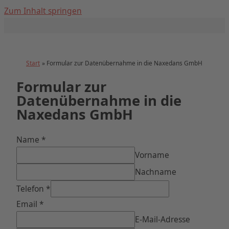
Zum Inhalt springen
Start
Formular zur Datenübernahme in die Naxedans GmbH
Formular zur
Datenübernahme in die
Naxedans GmbH
Name
*
Vorname
Nachname
Telefon
*
Email
*
E-Mail-Adresse