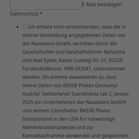
E-Mail bestätigen
Datenschutz
*
Ich erkläre mich einverstanden, dass die in
meiner Anmeldung angegebenen Daten von
der Naxedans GmbH, vertreten durch die
Gesellschafter und Geschäftsführer Natascha
und Axel Eyber, Kaiser-Ludwig-Str. 21, 82256
Fürstenfeldbruck, HRB 242041, übernommen
werden. Ich stimme desweiteren zu, dass
meine Daten von BASI® Pilates Germany/
Austria/ Switzerland/ Scandinavia (ab 2. Januar
2025 ein Unternehmen der Naxedans GmbH)
und seinem Lizenzhalter BASI® Pilates
Incorporated in den USA für notwendige
Administrationszwecke und zur
Kontaktaufnahme verwendet und gespeichert